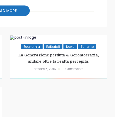
EAD MORE
Economia
Editoriali
News
Turismo
La Generazione perduta & Gerontocrazia,
andare oltre la realtà percepita.
ottobre 5, 2016
0 Comments