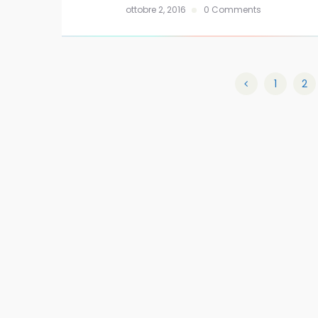
ottobre 2, 2016
0 Comments
1
2