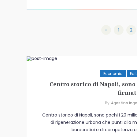
1
2
Economia
Edit
Centro storico di Napoli, sono 
firmat
By
Agostino Inge
Centro storico di Napoli, sono pochi i 20 milio
di rigenerazione urbana che punti alla mes
burocratici e di competenza e 