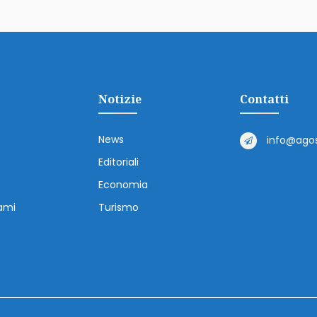
Notizie
Contatti
News
info@agos
o
Editoriali
Economia
ami
Turismo