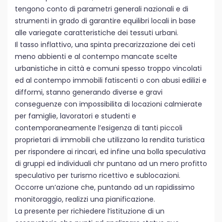
tengono conto di parametri generali nazionali e di
strumenti in grado di garantire equilibri locali in base
alle variegate caratteristiche dei tessuti urbani.
Il tasso inflattivo, una spinta precarizzazione dei ceti
meno abbienti e al contempo mancate scelte
urbanistiche in città e comuni spesso troppo vincolati
ed al contempo immobili fatiscenti o con abusi edilizi e
difformi, stanno generando diverse e gravi
conseguenze con impossibilita di locazioni calmierate
per famiglie, lavoratori e studenti e
contemporaneamente l’esigenza di tanti piccoli
proprietari di immobili che utilizzano la rendita turistica
per rispondere ai rincari, ed infine una bolla speculativa
di gruppi ed individuali chr puntano ad un mero profitto
speculativo per turismo ricettivo e sublocazioni.
Occorre un’azione che, puntando ad un rapidissimo
monitoraggio, realizzi una pianificazione.
La presente per richiedere l’istituzione di un