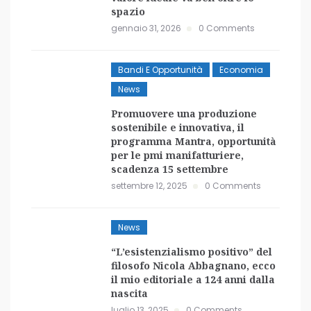
spazio
gennaio 31, 2026
0 Comments
Bandi E Opportunità
Economia
News
Promuovere una produzione
sostenibile e innovativa, il
programma Mantra, opportunità
per le pmi manifatturiere,
scadenza 15 settembre
settembre 12, 2025
0 Comments
News
“L’esistenzialismo positivo” del
filosofo Nicola Abbagnano, ecco
il mio editoriale a 124 anni dalla
nascita
luglio 13, 2025
0 Comments