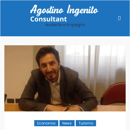
Audacia e impegno
Economia
News
Turismo