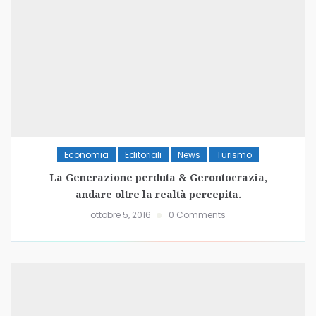
Economia
Editoriali
News
Turismo
La Generazione perduta & Gerontocrazia,
andare oltre la realtà percepita.
ottobre 5, 2016
0 Comments