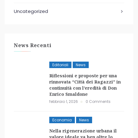
Uncategorized
News Recenti
Editoriali
News
Riflessioni e proposte per una
rinnovata “Città dei Ragazzi” in
continuità con l’eredità di Don
Enrico Smaldone
febbraio 1, 2026
0 Comments
Economia
News
Nella rigenerazione urbana il
valore ideale va ben oltre lo