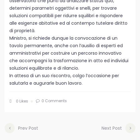
osservatorio che punti ad analizzare status quo,
determini parametri oggettivi e snelli, per trovare
soluzioni compatibili per ridurre squilibri e rispondere
alle esigenze abitative ed al contempo tutelare diritto
di proprietà.
Ministro, si richiede dunque la convocazione di un
tavolo permanente, anche con l’ausilio di esperti ed
amministrativi per costruire un percorso innovativo
che accompagni la trasformazione in atto ed individui
soluzioni equilibrate e di rilancio.
In attesa di un suo riscontro, colgo l’occasione per
salutarla e augurarle buon lavoro.
0 Comments
0
Likes
Prev Post
Next Post